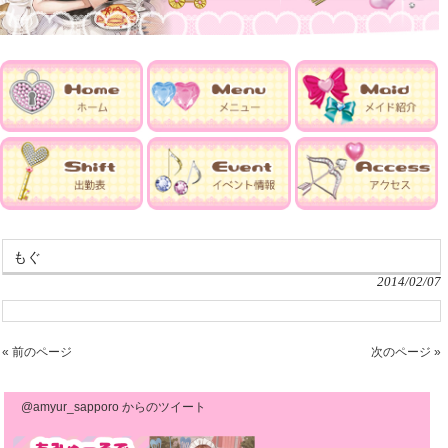
もぐ
2014/02/07
« 前のページ
次のページ »
@amyur_sapporo からのツイート